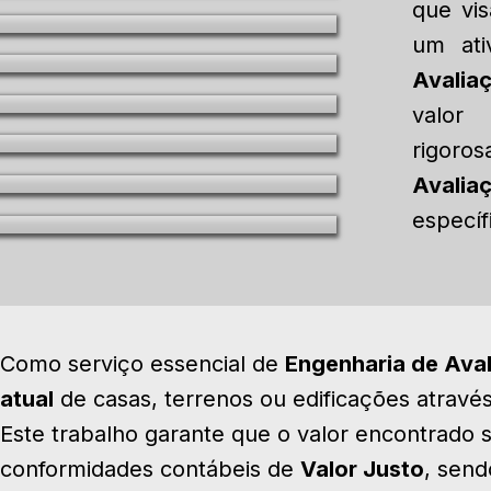
que vi
um ati
Avalia
valor
rigor
Avalia
específ
Como serviço essencial de
Engenharia de Ava
atual
de casas, terrenos ou edificações atravé
Este trabalho garante que o valor encontrado s
conformidades contábeis de
Valor Justo
, send