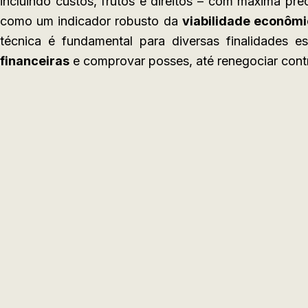
incluindo custos, frutos e direitos – com máxima pre
como um indicador robusto da
viabilidade econôm
técnica é fundamental para diversas finalidades e
financeiras
e comprovar posses, até renegociar contr