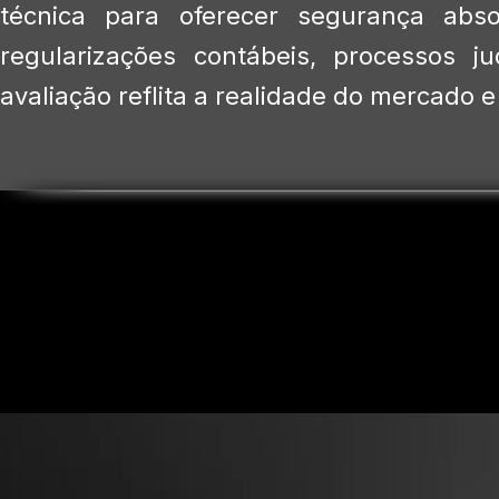
técnica para oferecer segurança absol
regularizações contábeis, processos ju
avaliação reflita a realidade do mercado e